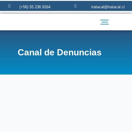
(+56) 55 236 9164
tratacal@tratacal.cl
Canal de Denuncias